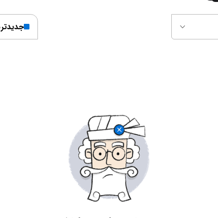
جدیدتر