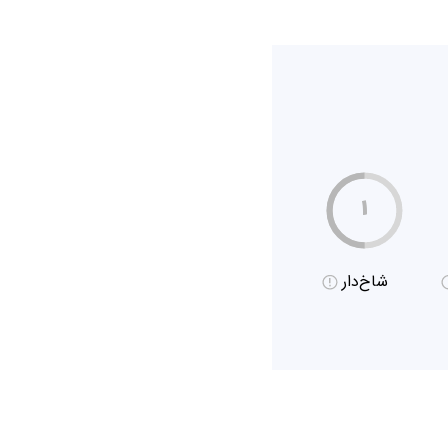
۱
شاخ‌دار