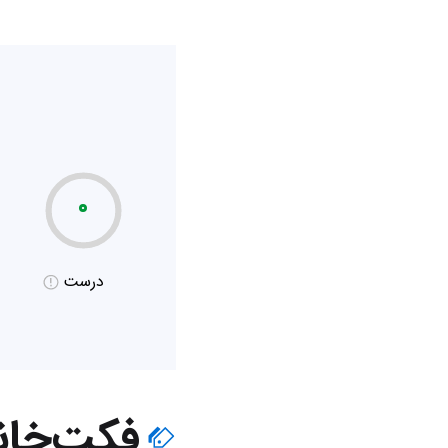
۰
درست
فکت‌خان