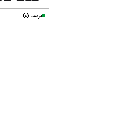
درست (۰)