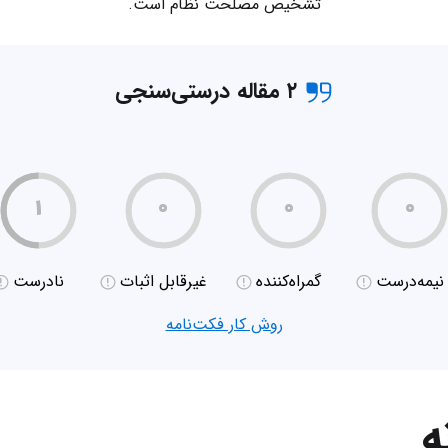
تشخیص مصلحت نظام است.
۲ مقاله درستی‌سنجی
۱
۰
۰
۰
نیمه‌درست
گمراه‌کننده
غیر‌قابل اثبات
نادرست
روش کار فکت‌نامه
ه