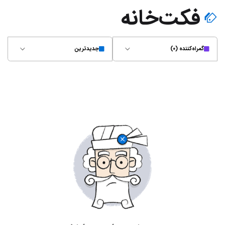
فکت‌خانه
گمراه‌کننده (۰)
جدیدترین