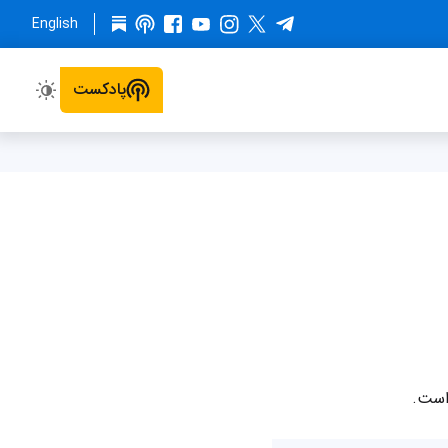
English
پادکست
است.