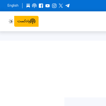
English
پادکست