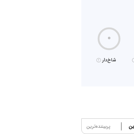
۰
شاخ‌دار
ین
پربیننده‌ترین