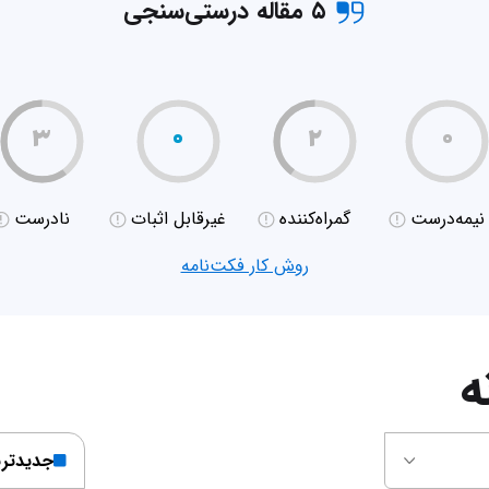
۵ مقاله درستی‌سنجی
۳
۰
۲
۰
نیمه‌درست
گمراه‌کننده
غیر‌قابل اثبات
نادرست
روش کار فکت‌نامه
ه
جدیدتر