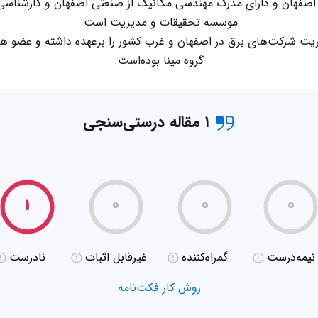
تیان، متولد ۱۳۳۶ در اصفهان و دارای مدرک مهندسی مکانیک از صنعتی اصفهان و کارش
موسسه تحقیقات و مدیریت است.
ت شرکت‌های برق در اصفهان و غرب کشور را برعهده داشته و عضو هی
گروه مپنا بوده‌است.
۱ مقاله درستی‌سنجی
۱
۰
۰
۰
نیمه‌درست
گمراه‌کننده
غیر‌قابل اثبات
نادرست
روش کار فکت‌نامه