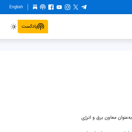
English
پادکست
نگ فلاحتیان که از سال ۱۳۹۷ معاون برنامه‌ریزی وزارت نفت است، پیش از آن و از سال ۱۳۹۲ به‌عنوان معاون برق و انرژی