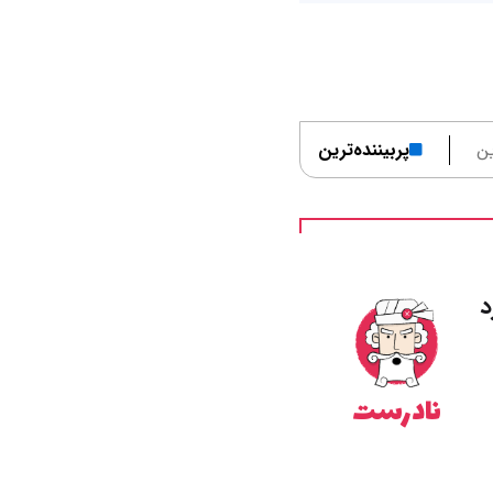
ن
پربیننده‌ترین
د
نادرست