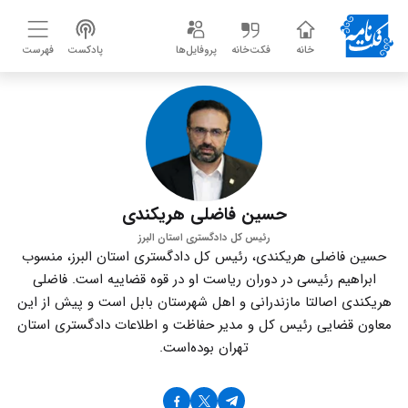
خانه
فکت‌خانه
پروفایل‌ها
پادکست
فهرست
حسین فاضلی هریکندی
رئیس کل دادگستری استان البرز
حسین فاضلی هریکندی، رئیس کل دادگستری استان البرز، منسوب
ابراهیم رئیسی در دوران ریاست او در قوه قضاییه است. فاضلی
هریکندی اصالتا مازندرانی و اهل شهرستان بابل است و پیش از این
معاون قضایی رئیس کل و مدیر حفاظت و اطلاعات دادگستری استان
تهران بوده‌است.