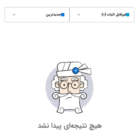
غیر‌قابل اثبات (۰)
جدیدترین
هیچ نتیجه‌ای پیدا نشد