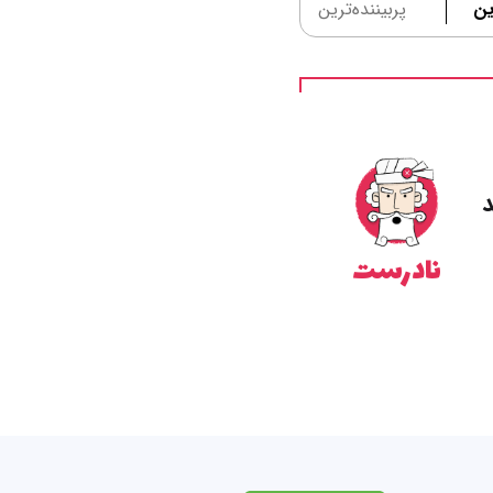
ین
پربیننده‌ترین
د
نادرست