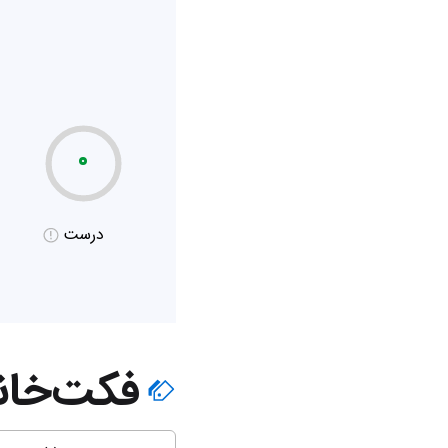
۰
درست
فکت‌خان