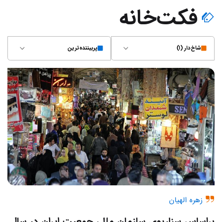
فکت‌خانه
شاخ‌دار (۱)
پربیننده‌ترین
زهره الهیان
براساس سناریوی سازمان ملل، جمعیت ایران در سال