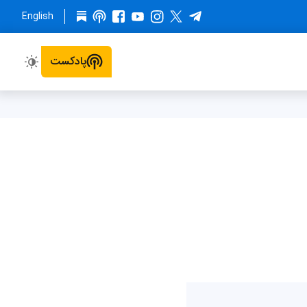
English
پادکست