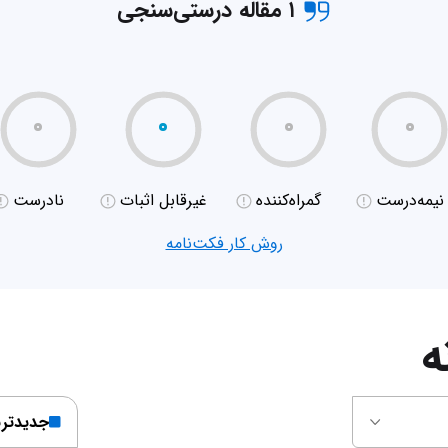
۱ مقاله درستی‌سنجی
۰
۰
۰
۰
نیمه‌درست
گمراه‌کننده
غیر‌قابل اثبات
نادرست
روش کار فکت‌نامه
ه
جدیدتر