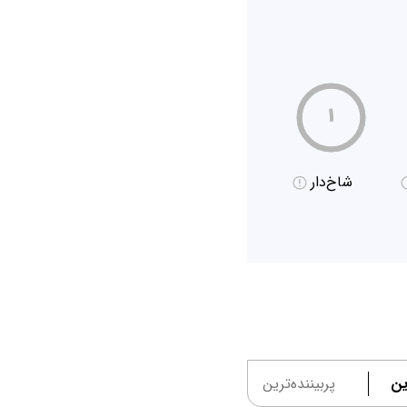
۱
شاخ‌دار
ین
پربیننده‌ترین