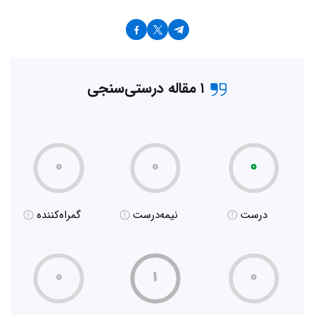
۱ مقاله درستی‌سنجی
۰
۰
۰
درست
نیمه‌درست
گمراه‌کننده
۰
۱
۰