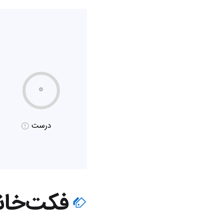
۰
درست
فکت‌خان