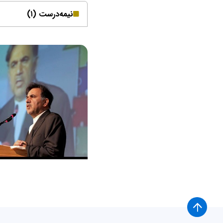
نیمه‌درست (۱)