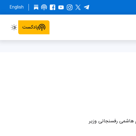
English
پادکست
م هاشمی رفسنجانی وزیر