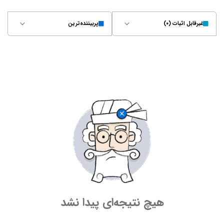
غیر‌قابل اثبات (۰)
پربیننده‌ترین
هیچ نتیجه‌ای پیدا نشد