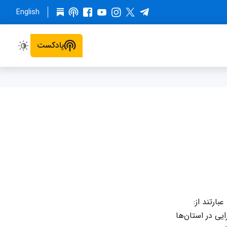
English
پادکست
بارتند از:
یی در استان‌ها