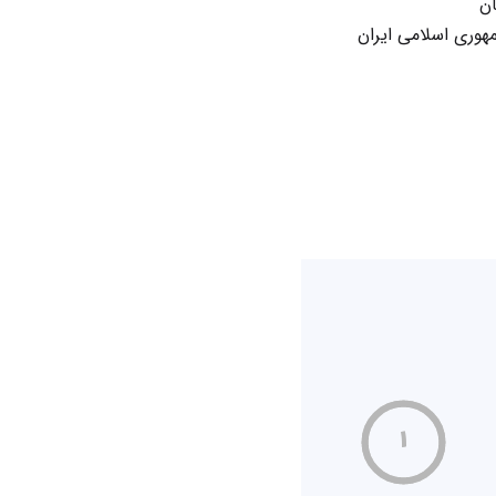
ن
وری اسلامی ایران
۱