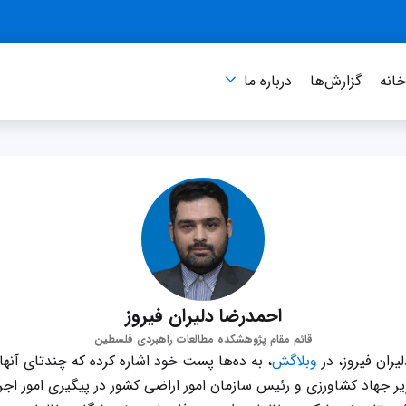
انه
گزارش‌ها
درباره‌ ما
احمدرضا دلیران فیروز
قائم مقام پژوهشکده مطالعات راهبردی فلسطین
یران فیروز، در
وبلاگش
، به ده‌ها پست خود اشاره کرده که چندتای آنها ع
ر جهاد کشاورزی و رئیس سازمان امور اراضی کشور در پیگیری امور اجرا