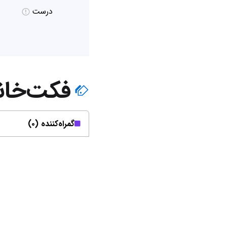
درست
فکت‌خان
گمراه‌کننده (۰)