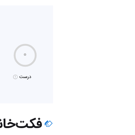
۰
درست
فکت‌خان