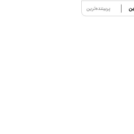
ین
پربیننده‌ترین