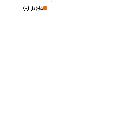
شاخ‌دار (۰)