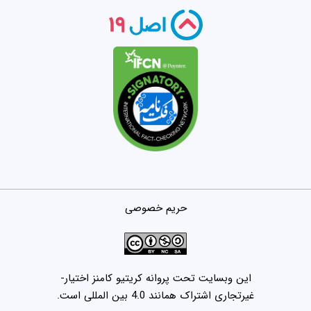
حریم خصوصی
این وبسایت تحت پروانه کریتیو کامنز اختیار-
غیرتجاری اشتراک همانند 4.0 بین المللی است.