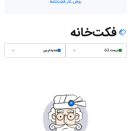
روش کار فکت‌نامه
فکت‌خانه
درست (۰)
جدیدترین