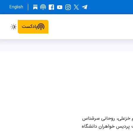
English
پادکست
سم خزعلی، روحانی سرشناس
 پردیس خواهران دانشگاه