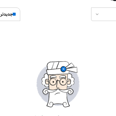
جدیدتر