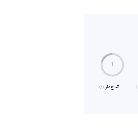
۱
شاخ‌دار