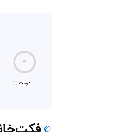
۰
درست
فکت‌خان