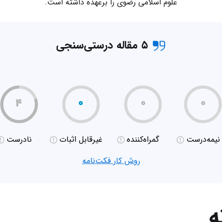
علوم اسلامی رضوی را برعهده داشته است.
۵ مقاله درستی‌سنجی
۴
۰
۰
۰
نیمه‌درست
گمراه‌کننده
غیر‌قابل اثبات
نادرست
روش کار فکت‌نامه
ه