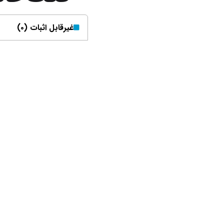
غیر‌قابل اثبات (۰)