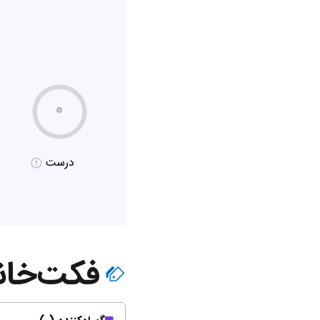
۰
درست
فکت‌خان