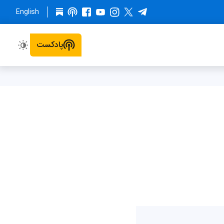
English
پادکست