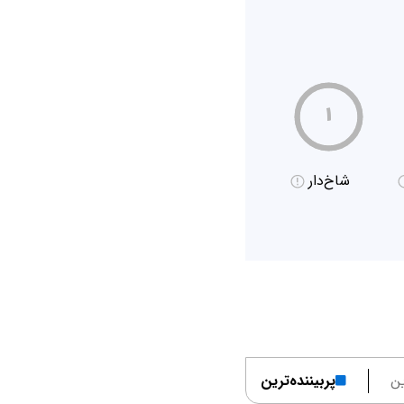
۱
شاخ‌دار
ن
پربیننده‌ترین