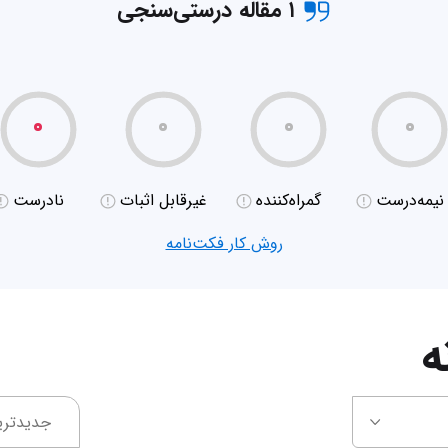
۱ مقاله درستی‌سنجی
۰
۰
۰
۰
نیمه‌درست
گمراه‌کننده
غیر‌قابل اثبات
نادرست
روش کار فکت‌نامه
ه
جدیدتری