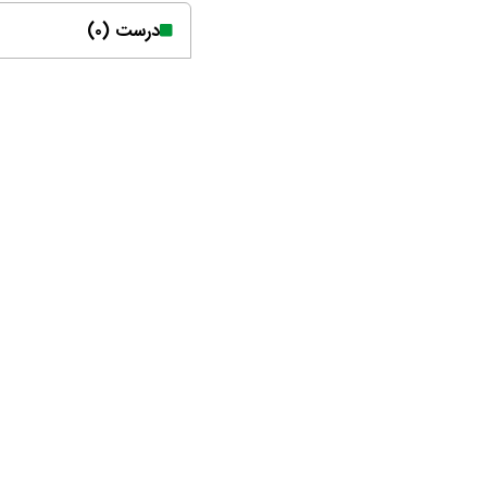
درست (۰)