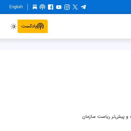
English
پادکست
زشک است و پیش‌تر ریاست سازمان