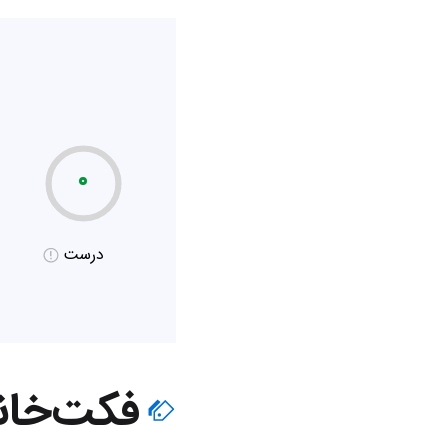
۰
درست
فکت‌خان