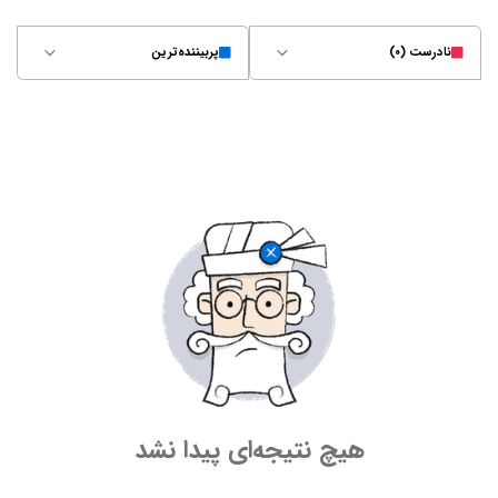
نادرست (۰)
پربیننده‌ترین
هیچ نتیجه‌ای پیدا نشد