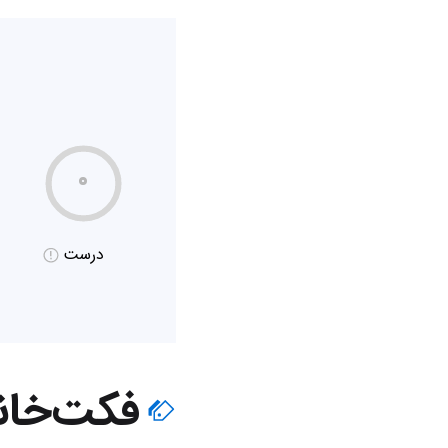
۰
درست
فکت‌خان