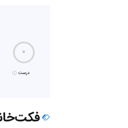
۰
درست
فکت‌خان