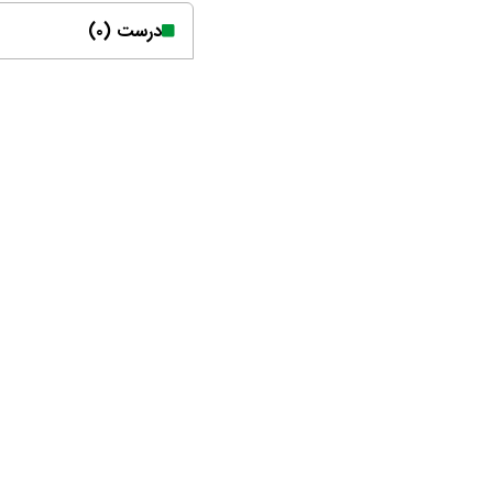
درست (۰)