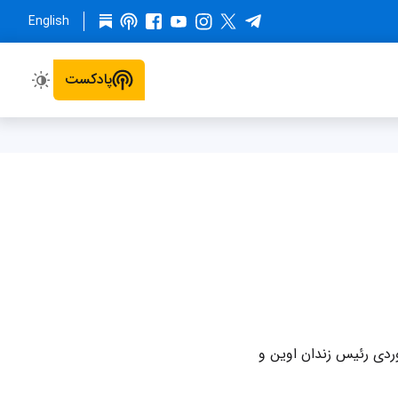
English
پادکست
وردی رئیس زندان اوین و