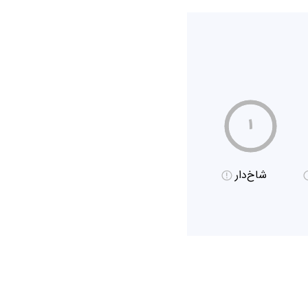
۱
شاخ‌دار