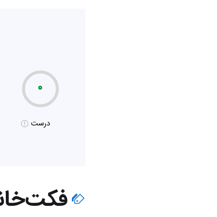
۰
درست
فکت‌خان